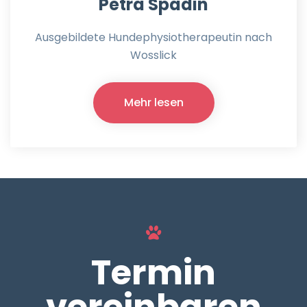
Petra Spadin
Ausgebildete Hundephysiotherapeutin nach
Wosslick
Mehr lesen
Termin