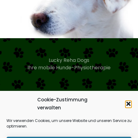
Lucky Reha Dogs
Ihre mobile Hunde-Physiotherapie
Cookie-Zustimmung
verwalten
Impressum
Wir verwenden Cookies, um unsere Website und unseren Service zu
optimieren.