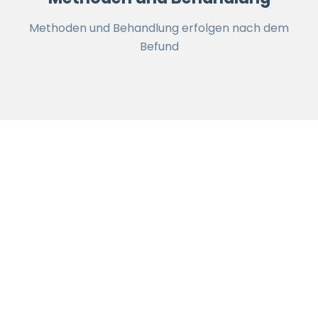
Methoden und Behandlung erfolgen nach dem
Befund
Über mich
ZERTIFIZIERTE HUNDE-PHYSIOTHERAPEUTIN NACH
WOSSLICK