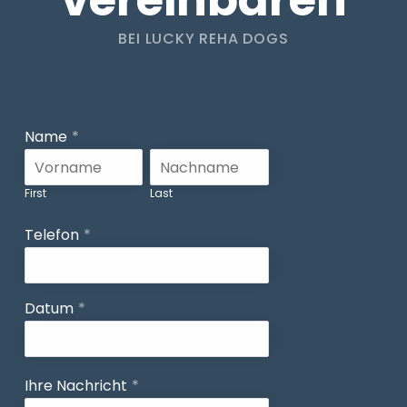
vereinbaren
BEI LUCKY REHA DOGS
Name
*
First
Last
Telefon
*
Datum
*
Ihre Nachricht
*